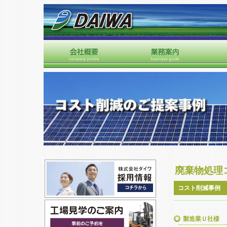
廃棄物処理
コスト削減事例
製造業Ｕ社様