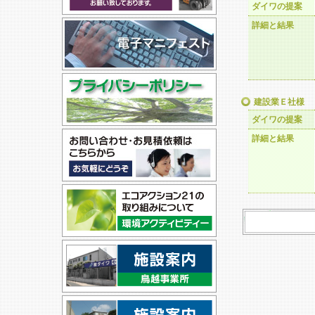
ダイワの提案
詳細と結果
建設業Ｅ社様
ダイワの提案
詳細と結果