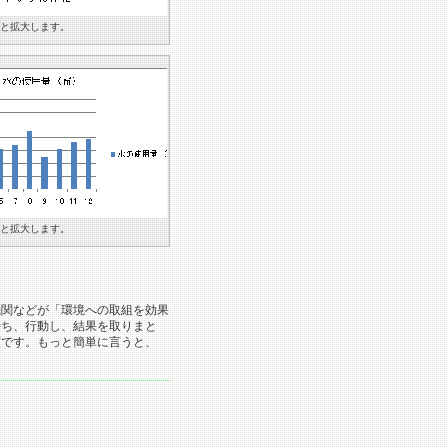
と拡大します。
と拡大します。
機関などが「環境への取組を効果
持ち、行動し、結果を取りまと
度です。もっと簡単に言うと、