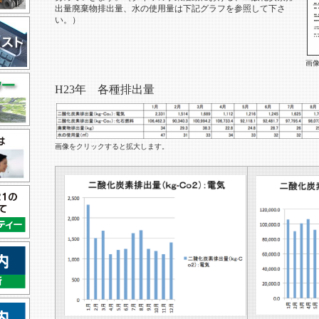
出量廃棄物排出量、水の使用量は下記グラフを参照して下さ
い。）
画
H23年 各種排出量
画像をクリックすると拡大します。