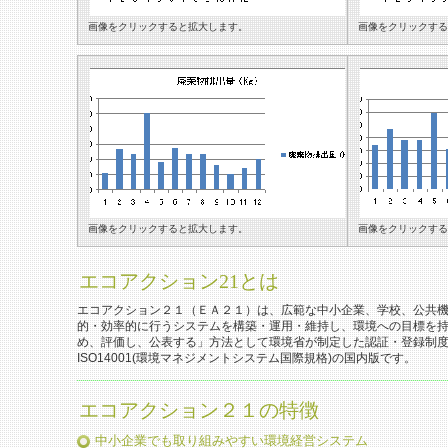
画像をクリックすると拡大します。
画像をクリックする
画像をクリックすると拡大します。
画像をクリックする
エコアクション21とは
エコアクション２１（ＥＡ２１）は、広範な中小企業、学校、公共
的・効率的に行うシステムを構築・運用・維持し、環境への目標を
め、評価し、公表する」方法として環境省が制定した認証・登録制
ISO14001(環境マネジメントシステム国際規格)の国内版です。
エコアクション２１の特徴
中小企業でも取り組みやすい環境経営システム