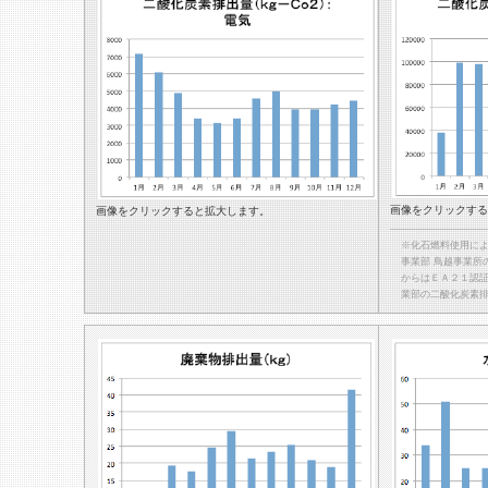
画像をクリックする
画像をクリックすると拡大します。
※化石燃料使用に
事業部 鳥越事業所
からはＥＡ２１認
業部の二酸化炭素