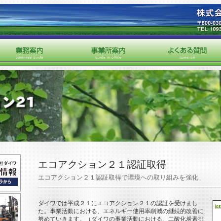
エコアクション２１認証取得
エコアクション２１認証取得で環境への取り組みを強化
ダイワでは平成２１にエコアクション２１の認証を受けまし
た。事業活動における、エネルギー使用率削減の継続的改善に
努めていきます。（ダイワの事業活動における、二酸化炭素排