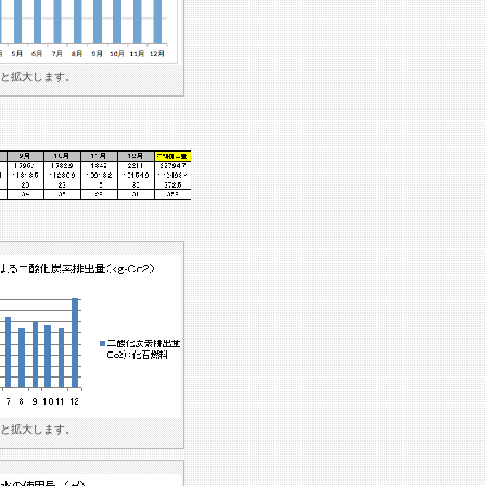
と拡大します。
と拡大します。