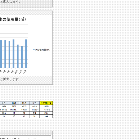
と拡大します。
と拡大します。