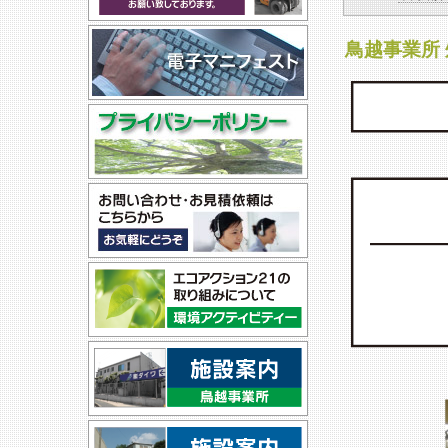
鳥越事業所